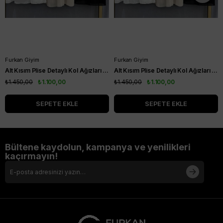
Furkan Giyim
Furkan Giyim
Alt Kısım Plise Detaylı Kol Ağızları Ribanalı Kısa Kol Kurtarıcı Tunik Siyah
Alt Kısım Plise Detaylı Kol Ağızları Ribanalı Kısa Kol Kurtarıcı Tunik Vizon
₺1.450,00
₺1.100,00
₺1.450,00
₺1.100,00
SEPETE EKLE
SEPETE EKLE
Bültene kaydolun, kampanya ve yenilikleri
kaçırmayın!