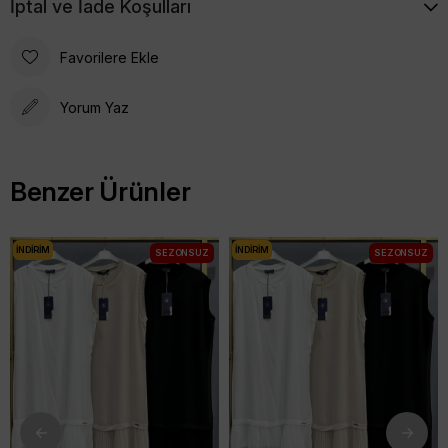
İptal ve İade Koşulları
Favorilere Ekle
Yorum Yaz
Benzer Ürünler
İNDIRIM
İNDIRIM
SEZONSUZ
SEZONSUZ