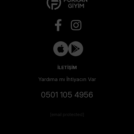
İLETİŞİM
Yardıma mı İhtiyacın Var
0501 105 4956
[email protected]