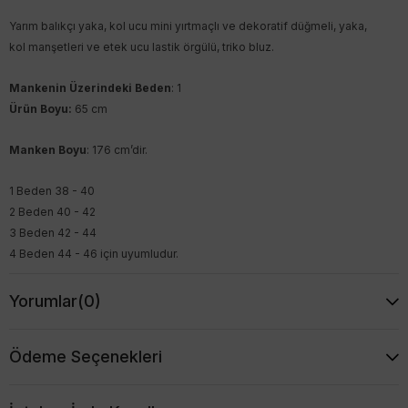
Yarım balıkçı yaka, kol ucu mini yırtmaçlı ve dekoratif düğmeli, yaka,
kol manşetleri ve etek ucu lastik örgülü, triko bluz.
Mankenin Üzerindeki Beden
: 1
Ürün Boyu:
65 cm
Manken Boyu
: 176 cm’dir.
1 Beden 38 - 40
2 Beden 40 - 42
3 Beden 42 - 44
4 Beden 44 - 46 için uyumludur.
Yorumlar
(0)
Ödeme Seçenekleri