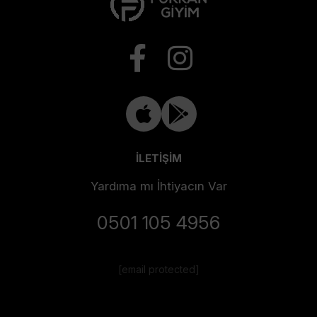
İLETİŞİM
Yardıma mı İhtiyacın Var
0501 105 4956
[email protected]