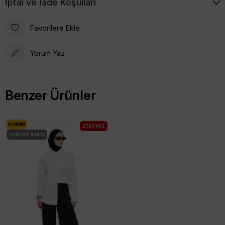
İptal ve İade Koşulları
Favorilere Ekle
Yorum Yaz
Benzer Ürünler
İNDIRIM
2026 YAZ
ÜCRETSIZ KARGO