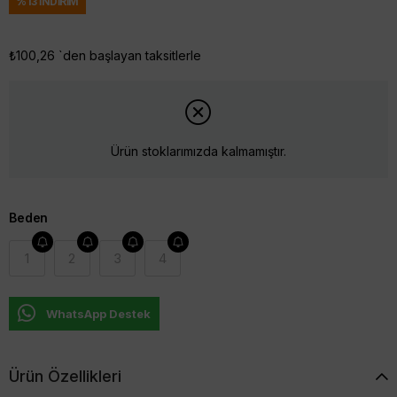
%
13
İNDIRIM
₺100,26
`den başlayan taksitlerle
Ürün stoklarımızda kalmamıştır.
Beden
1
2
3
4
WhatsApp Destek
Ürün Özellikleri