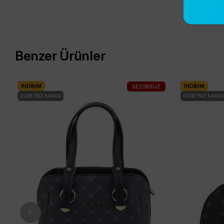
Benzer Ürünler
İNDIRIM
İNDIRIM
SEZONSUZ
ÜCRETSIZ KARGO
ÜCRETSIZ KARG