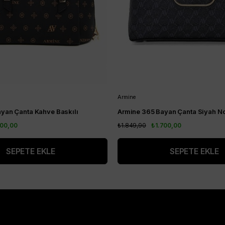
Armine
yan Çanta Kahve Baskılı
Armine 365 Bayan Çanta Siyah No
700,00
₺1.849,90
₺1.700,00
SEPETE EKLE
SEPETE EKLE