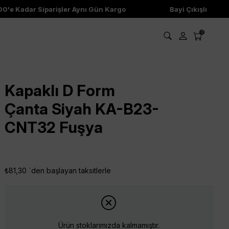
e Kadar Siparişler Aynı Gün Kargo
Bayi Çıkışlı Ürünler
0
Kapaklı D Form
Çanta Siyah KA-B23-
CNT32 Fuşya
₺81,30
`den başlayan taksitlerle
Ürün stoklarımızda kalmamıştır.