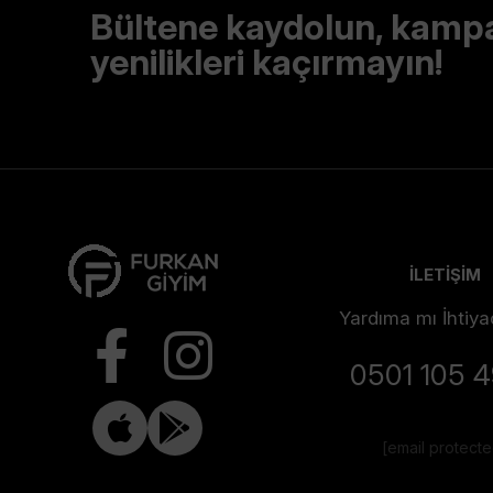
Bültene kaydolun, kamp
yenilikleri kaçırmayın!
İLETİŞİM
Yardıma mı İhtiya
0501 105 
[email protect