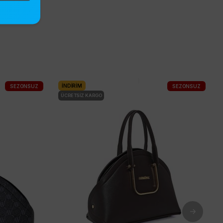
İNDIRIM
SEZONSUZ
SEZONSUZ
ÜCRETSIZ KARGO