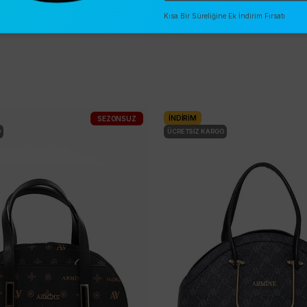
Kısa Bir Süreliğine Ek İndirim Fırsatı
İNDIRIM
SEZONSUZ
O
ÜCRETSIZ KARGO