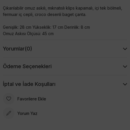
Çıkarılabilir omuz askılı, mıknatıslı klips kapamalı, içi tek bölmeli,
fermuar iç cepli, croco desenli baget çanta.
Genişlik: 28 cm Yükseklik: 17 cm Derinlik: 8 cm
Omuz Askısı Ölçüsü: 45 cm
Yorumlar
(0)
Ödeme Seçenekleri
İptal ve İade Koşulları
Favorilere Ekle
Yorum Yaz