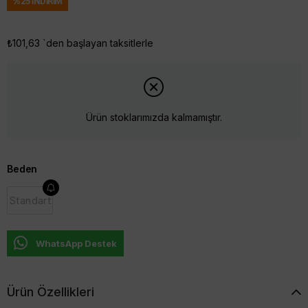
%
25
İNDIRIM
₺101,63
`den başlayan taksitlerle
Ürün stoklarımızda kalmamıştır.
Beden
Standart
WhatsApp Destek
Ürün Özellikleri