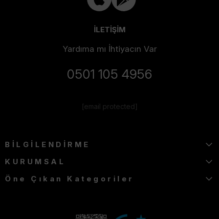
İLETİŞİM
Yardıma mı İhtiyacın Var
0501 105 4956
[email protected]
BİLGİLENDİRME
KURUMSAL
Öne Çıkan Kategoriler