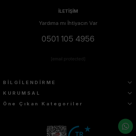
İLETİŞİM
Yardıma mı İhtiyacın Var
0501 105 4956
[email protected]
BİLGİLENDİRME
KURUMSAL
Öne Çıkan Kategoriler