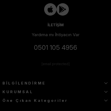
İLETİŞİM
Yardıma mı İhtiyacın Var
0501 105 4956
[email protected]
BİLGİLENDİRME
KURUMSAL
Öne Çıkan Kategoriler