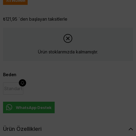
%
5
İNDIRIM
₺121,95
`den başlayan taksitlerle
Ürün stoklarımızda kalmamıştır.
Beden
Standart
WhatsApp Destek
Ürün Özellikleri