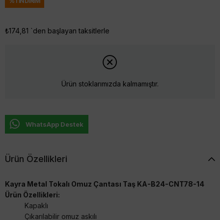
%
1
İNDIRIM
₺174,81
`den başlayan taksitlerle
Ürün stoklarımızda kalmamıştır.
WhatsApp Destek
Ürün Özellikleri
Kayra Metal Tokalı Omuz Çantası Taş KA-B24-CNT78-14
Ürün Özellikleri:
Kapaklı
Çıkarılabilir omuz askılı