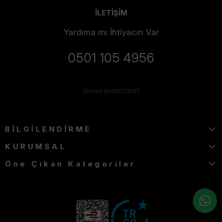
İLETİŞİM
Yardıma mı İhtiyacın Var
0501 105 4956
[email protected]
BİLGİLENDİRME
KURUMSAL
Öne Çıkan Kategoriler