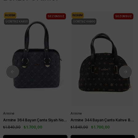
İNDIRIM
İNDIRIM
SEZONSUZ
SEZONSUZ
ÜCRETSIZ KARGO
ÜCRETSIZ KARGO
Armine
Armine
Armine 364 Bayan Çanta Siyah Noktalı
Armine 344 Bayan Çanta Kahve Baskılı
₺1.849,90
₺1.700,00
₺1.849,90
₺1.700,00