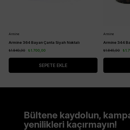
Armine
Armine
Armine 364 Bayan Çanta Siyah Noktalı
Armine 344 Ba
₺1.849,90
₺1.700,00
₺1.849,90
₺1.
SEPETE EKLE
Bültene kaydolun, kamp
yenilikleri kaçırmayın!