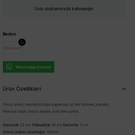
Ürün stoklarımızda kalmamıştır.
Beden
Standart
WhatsApp Destek
Ürün Özellikleri
Omuz askılı, mıknatıslı klips kapamalı, içi tek bölmeli, kapaklı,
fermaur cepli, croco desen, suni deri çanta.
Genişlik
: 22 cm
Yükseklik
: 16 cm
Derinlik
: 3 cm
Omuz askısı uzunluğu:
100cm