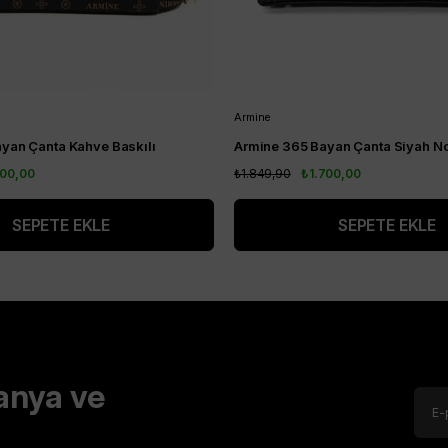
Armine
yan Çanta Kahve Baskılı
Armine 365 Bayan Çanta Siyah No
700,00
₺1.849,90
₺1.700,00
SEPETE EKLE
SEPETE EKLE
anya ve