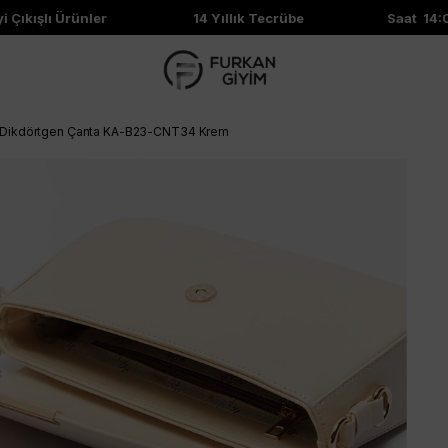
Çıkışlı Ürünler
14 Yıllık Tecrübe
Saat 14:00
ı Dikdörtgen Çanta KA-B23-CNT34 Krem