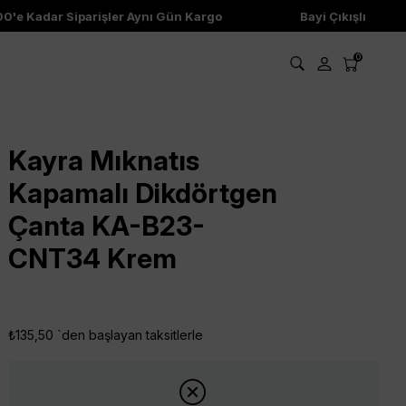
'e Kadar Siparişler Aynı Gün Kargo
Bayi Çıkışlı Ürünler
0
Kayra Mıknatıs
Kapamalı Dikdörtgen
Çanta KA-B23-
CNT34 Krem
₺135,50
`den başlayan taksitlerle