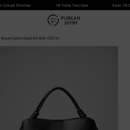
Çıkışlı Ürünler
14 Yıllık Tecrübe
Saat 14:00'
u Bayan Çanta Siyah KA-B26-CNT32