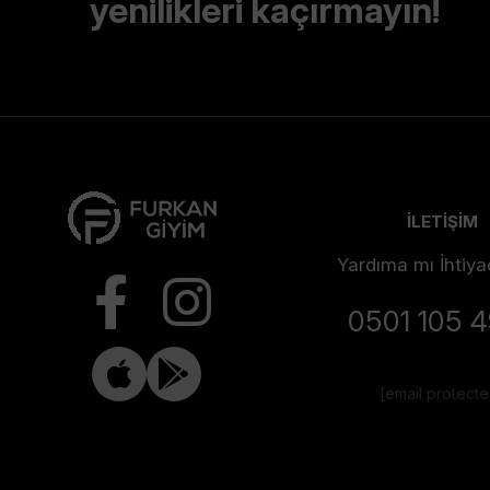
yenilikleri kaçırmayın!
İLETİŞİM
Yardıma mı İhtiya
0501 105 
[email protect