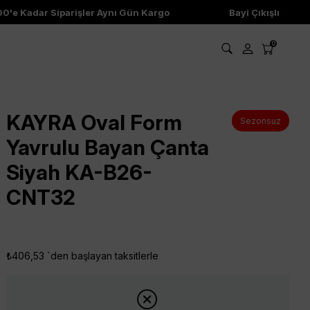
e Kadar Siparişler Aynı Gün Kargo
Bayi Çıkışlı Ürünler
0
KAYRA Oval Form
Sezonsuz
Yavrulu Bayan Çanta
Siyah KA-B26-
CNT32
₺406,53
`den başlayan taksitlerle