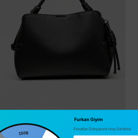
Furkan Giyim
Fırsatlar Dünyasına Hoş Geldiniz
150₺