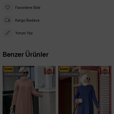
Favorilere Ekle
Kargo Bedava
Yorum Yaz
Benzer Ürünler
İNDIRIM
İNDIRIM
ÜCRETSIZ KARGO
ÜCRETSIZ KARGO