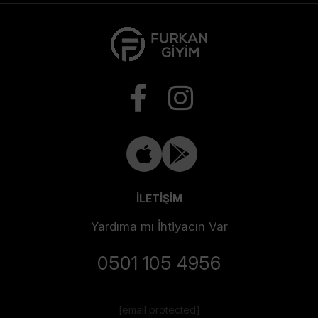
İLETİŞİM
Yardıma mı İhtiyacın Var
0501 105 4956
[email protected]