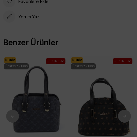
Favorilere Ekle
Yorum Yaz
Benzer Ürünler
İNDIRIM
İNDIRIM
SEZONSUZ
SEZONSUZ
ÜCRETSIZ KARGO
ÜCRETSIZ KARGO