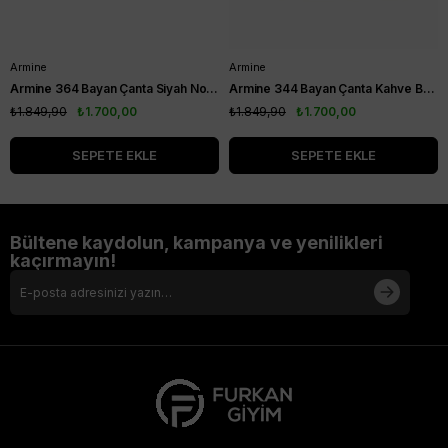
Armine
Armine
Armine 364 Bayan Çanta Siyah Noktalı
Armine 344 Bayan Çanta Kahve Baskılı
₺1.849,90
₺1.700,00
₺1.849,90
₺1.700,00
SEPETE EKLE
SEPETE EKLE
Bültene kaydolun, kampanya ve yenilikleri
kaçırmayın!