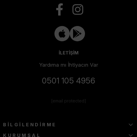
İLETİŞİM
Yardıma mı İhtiyacın Var
0501 105 4956
[email protected]
BİLGİLENDİRME
KURUMSAL