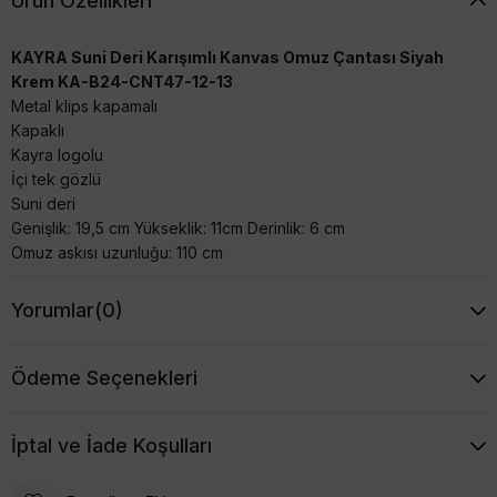
Ürün Özellikleri
KAYRA Suni Deri Karışımlı Kanvas Omuz Çantası Siyah
Krem KA-B24-CNT47-12-13
Metal klips kapamalı
Kapaklı
Kayra logolu
İçi tek gözlü
Suni deri
Genişlik: 19,5 cm Yükseklik: 11cm Derinlik: 6 cm
Omuz askısı uzunluğu: 110 cm
Yorumlar
(0)
Ödeme Seçenekleri
İptal ve İade Koşulları