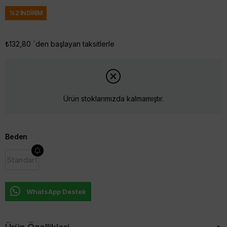
%
2
İNDIRIM
₺132,80
`den başlayan taksitlerle
Ürün stoklarımızda kalmamıştır.
Beden
Standart
WhatsApp Destek