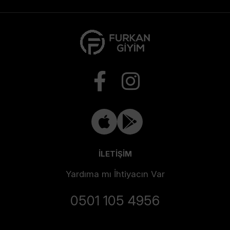
İLETİŞİM
Yardıma mı İhtiyacın Var
0501 105 4956