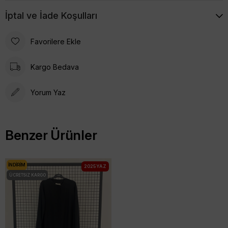
Ürün Boyu:
144 cm
İptal ve İade Koşulları
Favorilere Ekle
Kargo Bedava
Yorum Yaz
Benzer Ürünler
İNDIRIM
2025 YAZ
ÜCRETSIZ KARGO