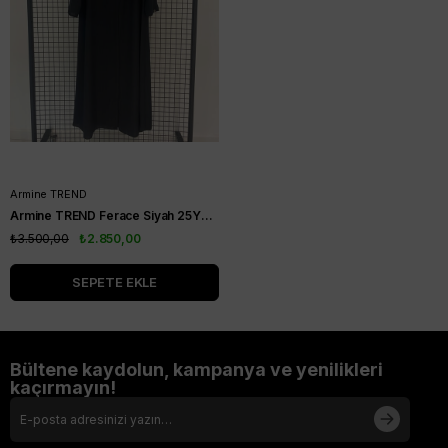
Armine TREND
Armine TREND Ferace Siyah 25YT5001
₺3.500,00
₺2.850,00
SEPETE EKLE
Bültene kaydolun, kampanya ve yenilikleri
kaçırmayın!