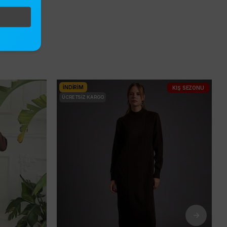
İNDIRIM
KIŞ SEZONU
ÜCRETSIZ KARGO