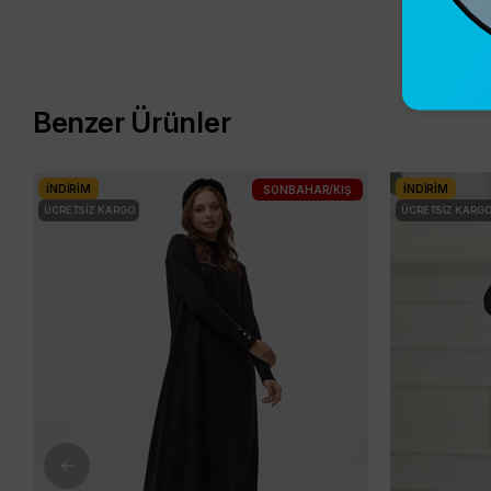
Benzer Ürünler
İNDIRIM
İNDIRIM
SONBAHAR/KIŞ
ÜCRETSIZ KARGO
ÜCRETSIZ KARG