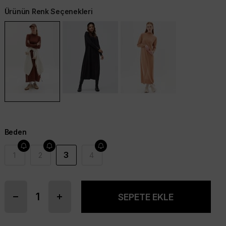
Ürünün Renk Seçenekleri
Beden
3
1
2
4