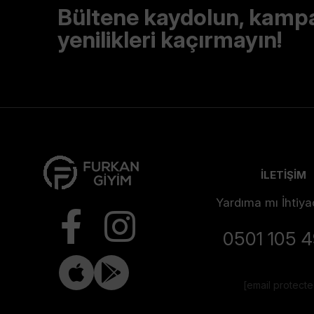
Bültene kaydolun, kamp
yenilikleri kaçırmayın!
İLETİŞİM
Yardıma mı İhtiya
0501 105 
[email protect