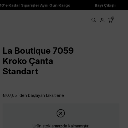
'e Kadar Siparişler Aynı Gün Kargo
Bayi Çıkışlı Ürünle
0
La Boutique 7059
Kroko Çanta
Standart
₺107,05
`den başlayan taksitlerle
Ürün stoklarımızda kalmamıştır.