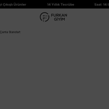
Çıkışlı Ürünler
14 Yıllık Tecrübe
Saat 14:00
Çanta Standart