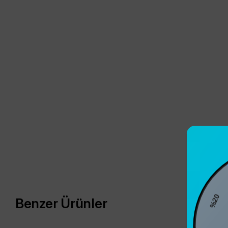
%2
Benzer Ürünler