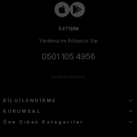
İLETİŞİM
Yardıma mı İhtiyacın Var
0501 105 4956
[email protected]
BİLGİLENDİRME
KURUMSAL
Öne Çıkan Kategoriler