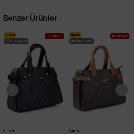
Benzer Ürünler
İNDIRIM
İNDIRIM
SEZONSUZ
SEZONSUZ
ÜCRETSIZ KARGO
ÜCRETSIZ KARGO
Armine
Armine