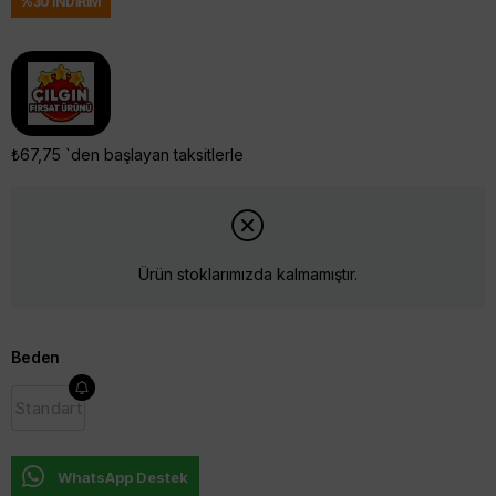
%
30
İNDIRIM
₺67,75
`den başlayan taksitlerle
Ürün stoklarımızda kalmamıştır.
Beden
Standart
WhatsApp Destek