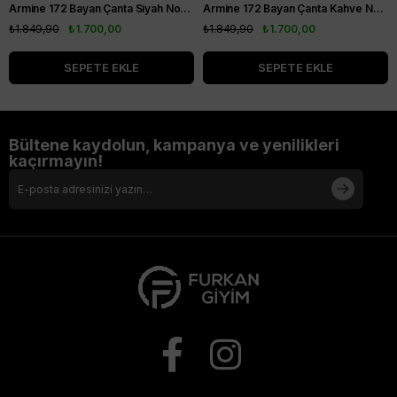
Armine 172 Bayan Çanta Siyah Noktalı
Armine 172 Bayan Çanta Kahve Noktalı
₺1.849,90
₺1.700,00
₺1.849,90
₺1.700,00
SEPETE EKLE
SEPETE EKLE
Bültene kaydolun, kampanya ve yenilikleri
kaçırmayın!