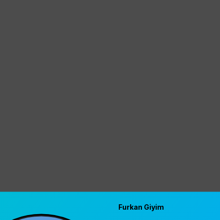
Furkan Giyim