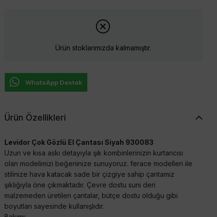
Ürün stoklarımızda kalmamıştır.
WhatsApp Destek
Ürün Özellikleri
Levidor Çok Gözlü El Çantası Siyah 930083
Uzun ve kısa askı detayıyla şık kombinlerinizin kurtarıcısı
olan modelimizi beğeninize sunuyoruz. ferace modelleri ile
stilinize hava katacak sade bir çizgiye sahip çantamız
şıklığıyla öne çıkmaktadır. Çevre dostu suni deri
malzemeden üretilen çantalar, bütçe dostu olduğu gibi
boyutları sayesinde kullanışlıdır.
Bakımı: