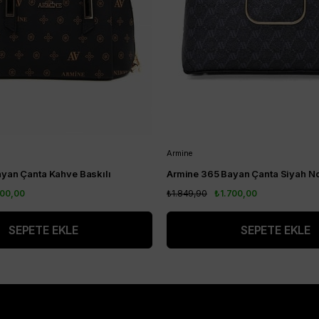
Armine
yan Çanta Kahve Baskılı
Armine 365 Bayan Çanta Siyah No
700,00
₺1.849,90
₺1.700,00
SEPETE EKLE
SEPETE EKLE