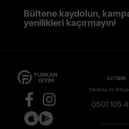
Bültene kaydolun, kamp
yenilikleri kaçırmayın!
İLETİŞİM
Yardıma mı İhtiya
0501 105 
[email protect