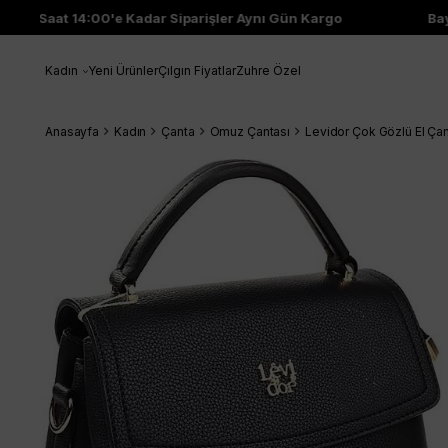
Saat 14:00'e Kadar Siparişler Aynı Gün Kargo
Bayi 
Kadın
Yeni Ürünler
Çılgın Fiyatlar
Zuhre Özel
Anasayfa
Kadın
Çanta
Omuz Çantası
Levidor Çok Gözlü El Ça