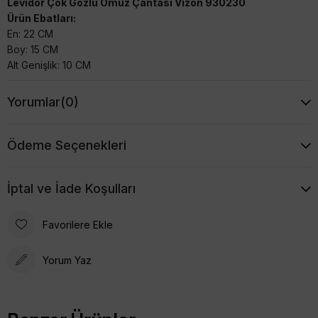
Levidor Çok Gözlü Omuz Çantası Vizon 930230
Ürün Ebatları:
En: 22 CM
Boy: 15 CM
Alt Genişlik: 10 CM
Yorumlar
(0)
Ödeme Seçenekleri
İptal ve İade Koşulları
Favorilere Ekle
Yorum Yaz