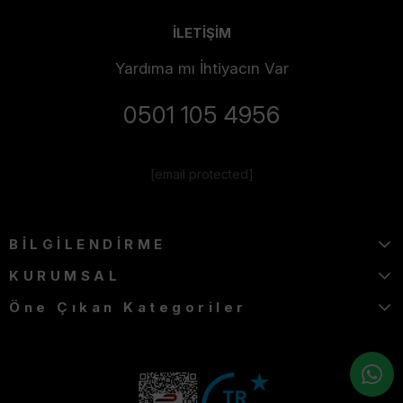
İLETİŞİM
Yardıma mı İhtiyacın Var
0501 105 4956
[email protected]
BİLGİLENDİRME
KURUMSAL
Öne Çıkan Kategoriler