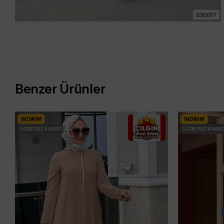
Benzer Ürünler
İNDIRIM
İNDIRIM
ÜCRETSIZ KARGO
ÜCRETSIZ KARG