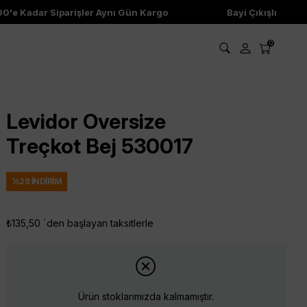
 Kadar Siparişler Aynı Gün Kargo
Bayi Çıkışlı Ürünler
0
Levidor Oversize
Treçkot Bej 530017
%
29
İNDIRIM
₺135,50
`den başlayan taksitlerle
Ürün stoklarımızda kalmamıştır.