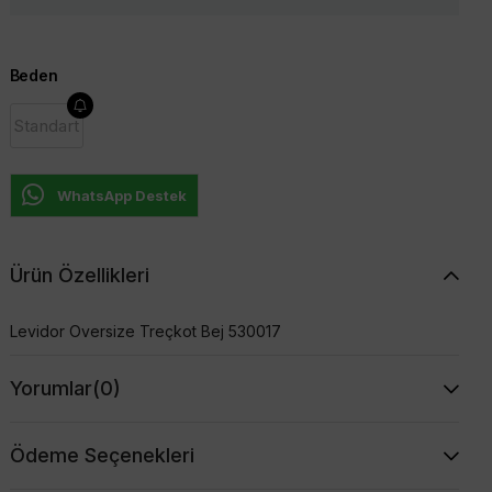
Beden
Standart
WhatsApp Destek
Ürün Özellikleri
Levidor Oversize Treçkot Bej 530017
Yorumlar
(0)
Ödeme Seçenekleri