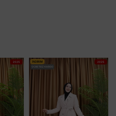
İNDIRIM
2025
2025
ÜCRETSIZ KARGO