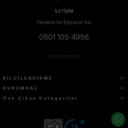
İLETİŞİM
Yardıma mı İhtiyacın Var
0501 105 4956
[email protected]
BİLGİLENDİRME
KURUMSAL
Öne Çıkan Kategoriler