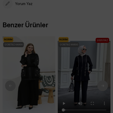
Yorum Yaz
Benzer Ürünler
İNDIRIM
İNDIRIM
2025 YAZ
ÜCRETSIZ KARGO
ÜCRETSIZ KARGO