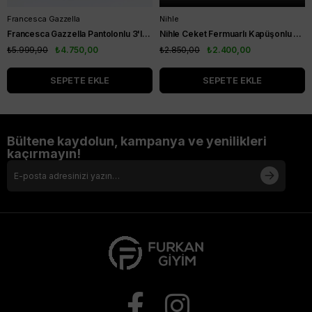
Francesca Gazzella
Nihle
Francesca Gazzella Pantolonlu 3'lü Takım Siyah
Nihle Ceket Fermuarlı Kapüşonlu Pantolonlu Spor Bayan Takım Siyah
₺5.999,90
₺4.750,00
₺2.850,00
₺2.400,00
SEPETE EKLE
SEPETE EKLE
Bültene kaydolun, kampanya ve yenilikleri
kaçırmayın!