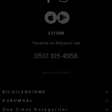
İLETİŞİM
Yardıma mı İhtiyacın Var
0501 105 4956
[email protected]
BİLGİLENDİRME
KURUMSAL
Öne Çıkan Kategoriler