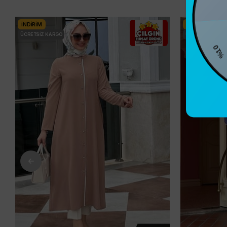
İNDIRIM
İNDIRIM
ÜCRETSIZ KARGO
ÜCRETSIZ KARG
%10