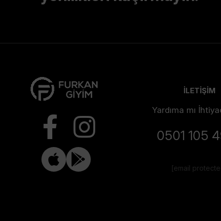
İLETİŞİM
Yardıma mı İhtiya
0501 105 
[email protect