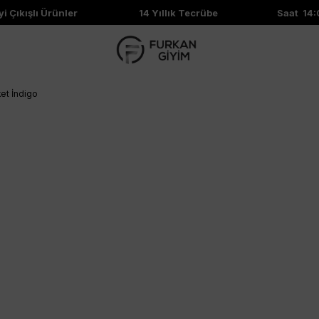
Çıkışlı Ürünler
14 Yıllık Tecrübe
Saat 14:00
ket İndigo