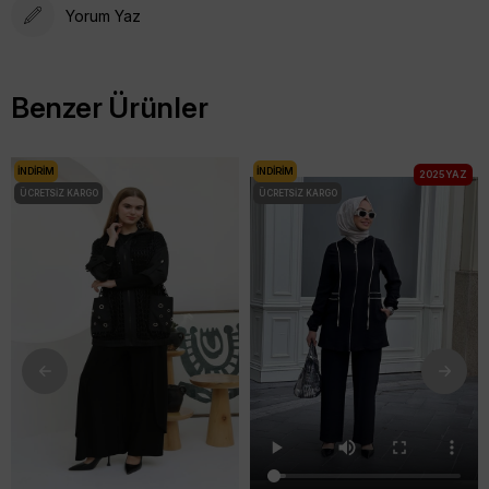
Yorum Yaz
Benzer Ürünler
İNDIRIM
İNDIRIM
2025 YAZ
ÜCRETSIZ KARGO
ÜCRETSIZ KARGO