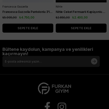
Francesca Gazzella
Nihle
Francesca Gazzella Pantolonlu 3'lü Takım Siyah
Nihle Ceket Fermuarlı Kapüşonlu Pantolonlu Spor Bayan Takım Siyah
₺5.999,90
₺4.750,00
₺2.850,00
₺2.400,00
SEPETE EKLE
SEPETE EKLE
Bültene kaydolun, kampanya ve yenilikleri
kaçırmayın!