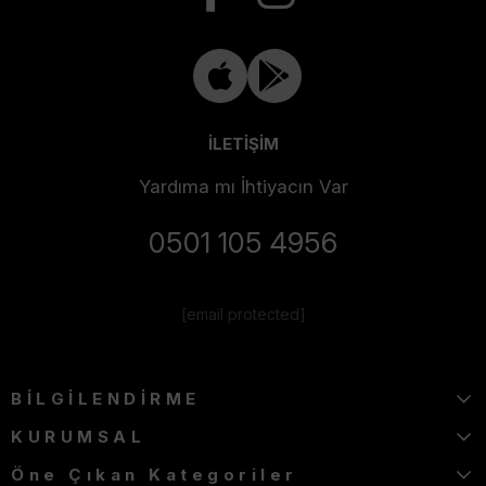
İLETİŞİM
Yardıma mı İhtiyacın Var
0501 105 4956
[email protected]
BİLGİLENDİRME
KURUMSAL
Öne Çıkan Kategoriler