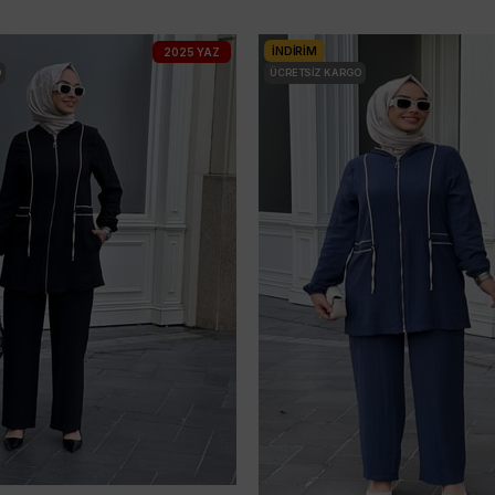
İNDIRIM
2025 YAZ
O
ÜCRETSIZ KARGO