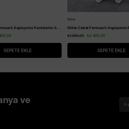
Nihle
Nihle Ceket Fermuarlı Kapüşonlu Pantolonlu Spor Bayan Takım Siyah
400,00
₺2.850,00
₺2.400,00
SEPETE EKLE
SEPETE EKLE
anya ve