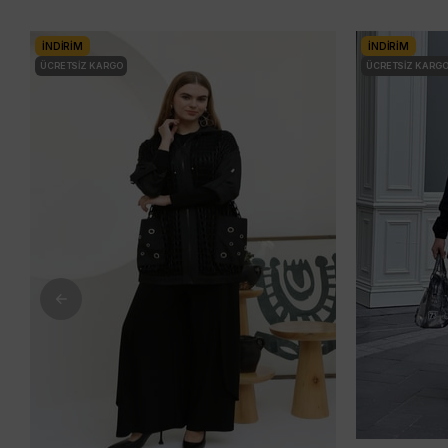
İNDIRIM
İNDIRIM
ÜCRETSIZ KARGO
ÜCRETSIZ KARG