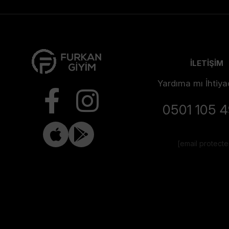
İLETİŞİM
Yardıma mı İhtiya
0501 105 
[email protect