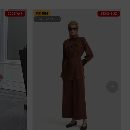
İNDIRIM
2025 YAZ
SEZONSUZ
ÜCRETSIZ KARGO