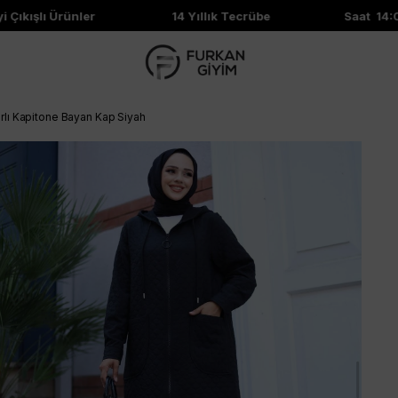
Çıkışlı Ürünler
14 Yıllık Tecrübe
Saat 14:00
lı Kapitone Bayan Kap Siyah