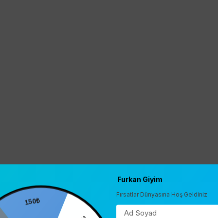
Furkan Giyim
Fırsatlar Dünyasına Hoş Geldiniz
150₺