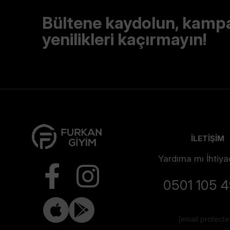
Bültene kaydolun, kamp
yenilikleri kaçırmayın!
İLETİŞİM
Yardıma mı İhtiya
0501 105 
[email protect