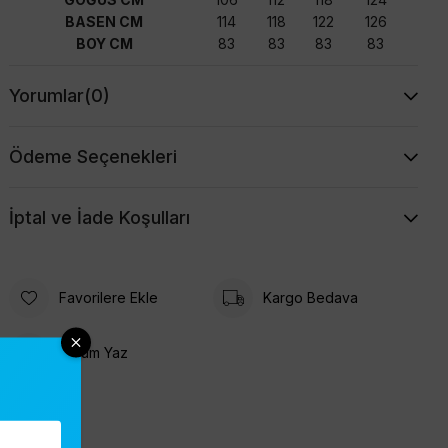
BASEN CM
114
118
122
126
BOY CM
83
83
83
83
Yorumlar
(0)
Ödeme Seçenekleri
İptal ve İade Koşulları
Favorilere Ekle
Kargo Bedava
Yorum Yaz