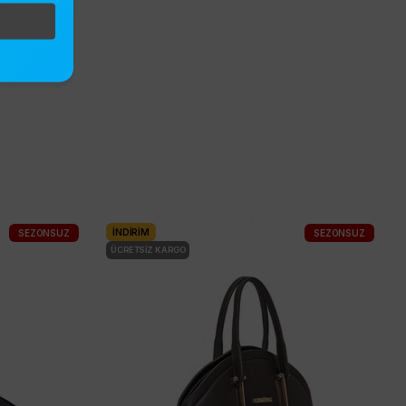
İNDIRIM
SEZONSUZ
SEZONSUZ
ÜCRETSIZ KARGO