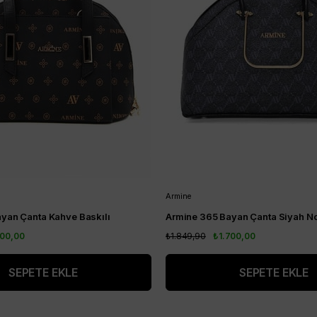
Armine
yan Çanta Kahve Baskılı
Armine 365 Bayan Çanta Siyah No
700,00
₺1.849,90
₺1.700,00
SEPETE EKLE
SEPETE EKLE