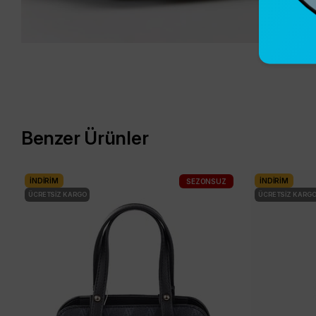
Benzer Ürünler
İNDIRIM
İNDIRIM
SEZONSUZ
ÜCRETSIZ KARGO
ÜCRETSIZ KARG