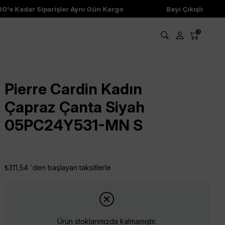
e Kadar Siparişler Aynı Gün Kargo
Bayi Çıkışlı Ürünler
0
Pierre Cardin Kadın
Çapraz Çanta Siyah
05PC24Y531-MN S
₺311,54
`den başlayan taksitlerle
Ürün stoklarımızda kalmamıştır.