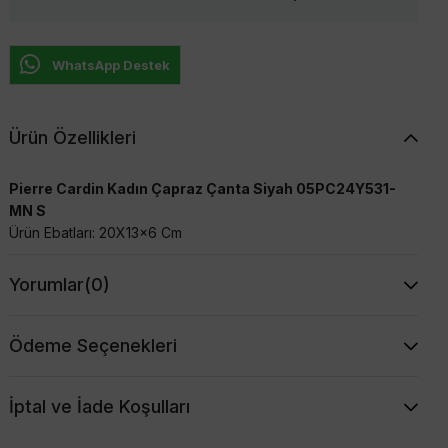
WhatsApp Destek
Ürün Özellikleri
Pierre Cardin Kadın Çapraz Çanta Siyah 05PC24Y531-
MN S
Ürün Ebatları: 20X13x6 Cm
Yorumlar
(0)
Ödeme Seçenekleri
İptal ve İade Koşulları