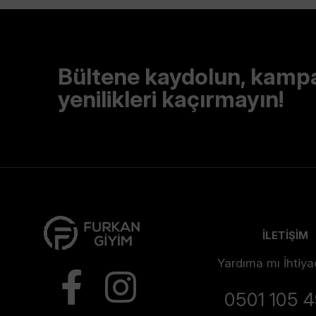
Bültene kaydolun, kamp
yenilikleri kaçırmayın!
İLETİŞİM
Yardıma mı İhtiya
0501 105 