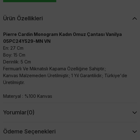
Ürün Özellikleri
Pierre Cardin Monogram Kadın Omuz Çantası Vanilya
05PC24Y529-MN VN
En: 27 Cm
Boy: 15 Cm
Derinlik: 5 Cm
Fermuarlı Ve Mıknatıslı Kapama Özelliğine Sahiptir.;
Kanvas Malzemeden Üretilmiştir.; 1 Yıl Garantilidir.; Türkiye'de
Üretilmiştir.
Materyal : %100 Kanvas
Yorumlar
(0)
Ödeme Seçenekleri