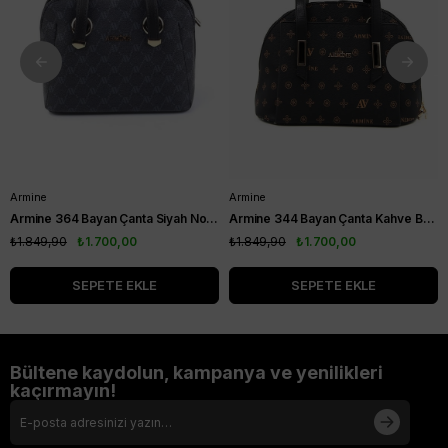
Armine
Armine
Armine 364 Bayan Çanta Siyah Noktalı
Armine 344 Bayan Çanta Kahve Baskılı
₺1.849,90
₺1.700,00
₺1.849,90
₺1.700,00
SEPETE EKLE
SEPETE EKLE
Bültene kaydolun, kampanya ve yenilikleri
kaçırmayın!