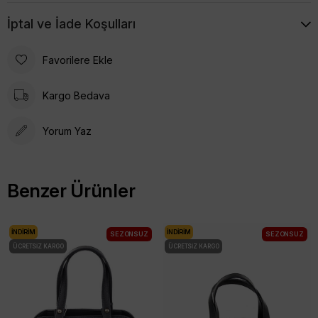
İptal ve İade Koşulları
Favorilere Ekle
Kargo Bedava
Yorum Yaz
Benzer Ürünler
İNDIRIM
İNDIRIM
SEZONSUZ
SEZONSUZ
ÜCRETSIZ KARGO
ÜCRETSIZ KARGO