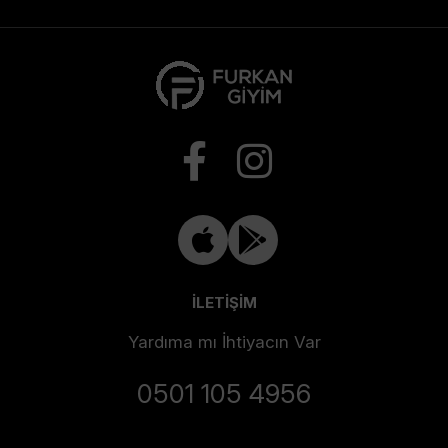
İLETİŞİM
Yardıma mı İhtiyacın Var
0501 105 4956