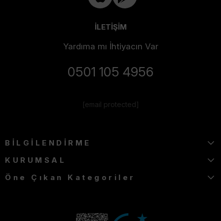
İLETİŞİM
Yardıma mı İhtiyacın Var
0501 105 4956
[email protected]
BİLGİLENDİRME
KURUMSAL
Öne Çıkan Kategoriler