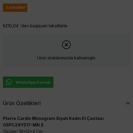
%
9
İNDIRIM
₺210,04
`den başlayan taksitlerle
Ürün stoklarımızda kalmamıştır.
WhatsApp Destek
Ürün Özellikleri
Pierre Cardin Monogram Siyah Kadın El Çantası
05PC24Y517-MN S
Ölçüler: 19x12x4 Cm