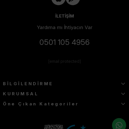
İLETİŞİM
Yardıma mı İhtiyacın Var
0501 105 4956
[email protected]
BİLGİLENDİRME
KURUMSAL
Öne Çıkan Kategoriler