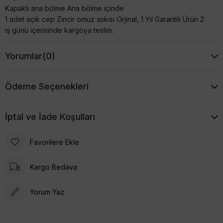
Kapaklı ana bölme Ana bölme içinde
1 adet açık cep Zincir omuz askısı Orjinal, 1 Yıl Garantili Ürün 2
iş günü içerisinde kargoya teslim.
Yorumlar
(0)
Ödeme Seçenekleri
İptal ve İade Koşulları
Favorilere Ekle
Kargo Bedava
Yorum Yaz