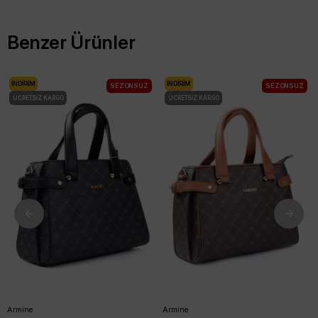
Benzer Ürünler
İNDIRIM
İNDIRIM
SEZONSUZ
SEZONSUZ
ÜCRETSIZ KARGO
ÜCRETSIZ KARGO
Armine
Armine