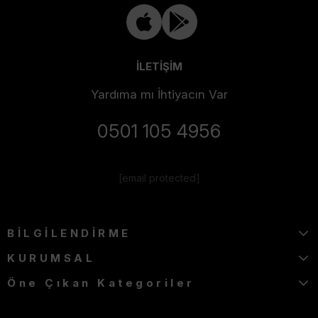
İLETİŞİM
Yardıma mı İhtiyacın Var
0501 105 4956
[email protected]
BİLGİLENDİRME
KURUMSAL
Öne Çıkan Kategoriler