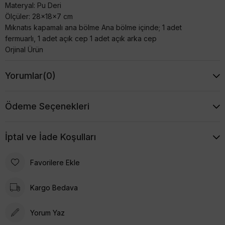
Materyal: Pu Deri
Ölçüler: 28x18x7 cm
Mıknatıs kapamalı ana bölme Ana bölme içinde; 1 adet
fermuarlı, 1 adet açık cep 1 adet açık arka cep
Orjinal Ürün
Yorumlar
(0)
Ödeme Seçenekleri
İptal ve İade Koşulları
Favorilere Ekle
Kargo Bedava
Yorum Yaz