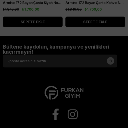
Armine 172 Bayan Çanta Siyah Noktalı
Armine 172 Bayan Çanta Kahve Noktalı
₺1.849,90
₺1.700,00
₺1.849,90
₺1.700,00
SEPETE EKLE
SEPETE EKLE
Bültene kaydolun, kampanya ve yenilikleri
kaçırmayın!