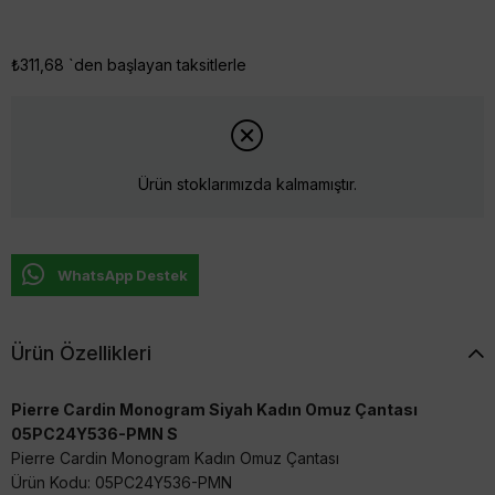
₺311,68
`den başlayan taksitlerle
Ürün stoklarımızda kalmamıştır.
WhatsApp Destek
Ürün Özellikleri
Pierre Cardin Monogram Siyah Kadın Omuz Çantası
05PC24Y536-PMN S
Pierre Cardin Monogram Kadın Omuz Çantası
Ürün Kodu: 05PC24Y536-PMN