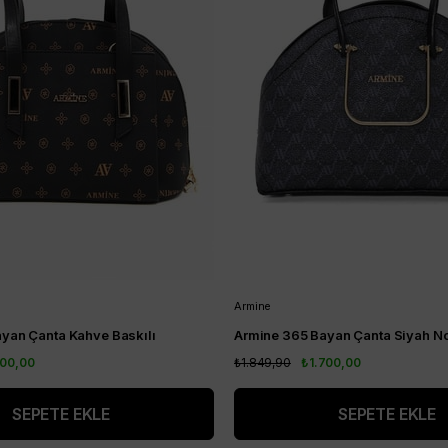
Armine
yan Çanta Kahve Baskılı
Armine 365 Bayan Çanta Siyah No
700,00
₺1.849,90
₺1.700,00
SEPETE EKLE
SEPETE EKLE