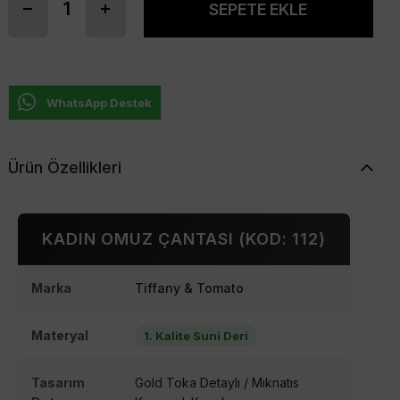
WhatsApp Destek
Ürün Özellikleri
KADIN OMUZ ÇANTASI (KOD: 112)
Marka
Tiffany & Tomato
Materyal
1. Kalite Suni Deri
Tasarım
Gold Toka Detaylı / Mıknatıs