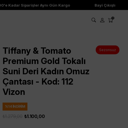
e Kadar Siparişler Aynı Gün Kargo
Bayi Çıkışlı Ürünler
0
Tiffany & Tomato
Sezonsuz
Premium Gold Tokalı
Suni Deri Kadın Omuz
Çantası - Kod: 112
Vizon
%
14
İNDIRIM
₺1.279,00
₺1.100,00