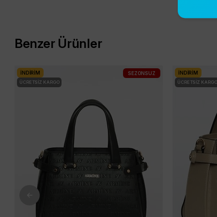
Benzer Ürünler
İNDIRIM
İNDIRIM
SEZONSUZ
ÜCRETSIZ KARGO
ÜCRETSIZ KARG