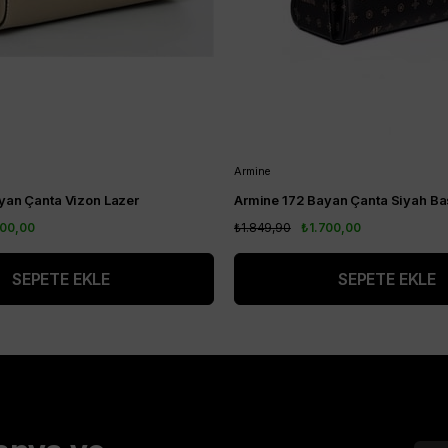
Armine
yan Çanta Vizon Lazer
Armine 172 Bayan Çanta Siyah Bas
700,00
₺1.849,90
₺1.700,00
SEPETE EKLE
SEPETE EKLE