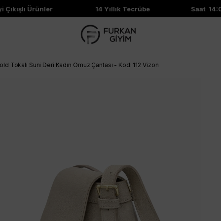
Çıkışlı Ürünler
14 Yıllık Tecrübe
Saat 14:00'
d Tokalı Suni Deri Kadın Omuz Çantası - Kod: 112 Vizon