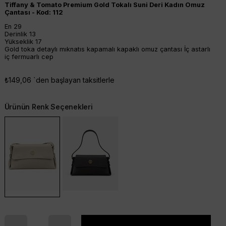
Tiffany & Tomato Premium Gold Tokalı Suni Deri Kadın Omuz
Çantası - Kod: 112
En 29
Derinlik 13
Yükseklik 17
Gold toka detaylı mıknatıs kapamalı kapaklı omuz çantası İç astarlı
iç fermuarlı cep
₺149,06
`den başlayan taksitlerle
Ürünün Renk Seçenekleri