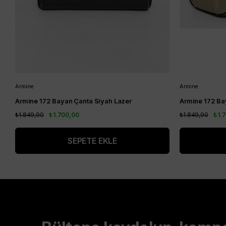
Armine
Armine
Armine 172 Bayan Çanta Siyah Lazer
Armine 172 Ba
₺1.849,90
₺1.700,00
₺1.849,90
₺1.
SEPETE EKLE