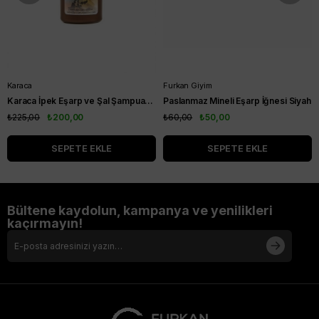
Karaca
Furkan Giyim
Karaca İpek Eşarp ve Şal Şampuanı 200 ml
Paslanmaz Mineli Eşarp İğnesi Siyah
₺225,00
₺200,00
₺60,00
₺50,00
SEPETE EKLE
SEPETE EKLE
Bültene kaydolun, kampanya ve yenilikleri
kaçırmayın!