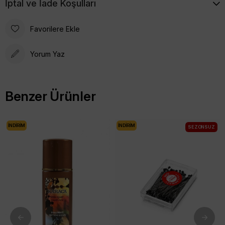
İptal ve İade Koşulları
Favorilere Ekle
Yorum Yaz
Benzer Ürünler
İNDIRIM
İNDIRIM
SEZONSUZ