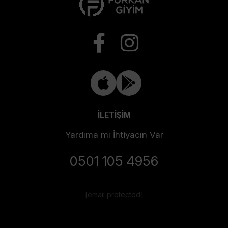
İLETİŞİM
Yardıma mı İhtiyacın Var
0501 105 4956
[email protected]