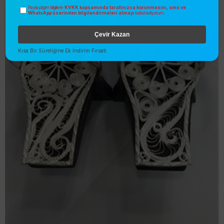
KVKK kapsamında tarafınızca korunmasını, sms ve
Paylaştığım bilgilerin
WhatsApp üzerinden bilgilendirmeleri almayı
kabul ediyorum.
Çevir Kazan
Kısa Bir Süreliğine Ek İndirim Fırsatı
Trabzon Telkâri Avşar Takunya
Gümüş