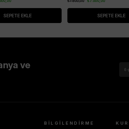
000,00
₺7.800,00
₺7.000,00
SEPETE EKLE
SEPETE EKLE
anya ve
BİLGİLENDİRME
KU