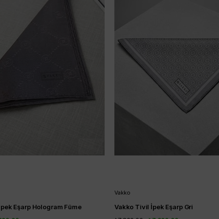
Vakko
İpek Eşarp Hologram Füme
Vakko Tivil İpek Eşarp Gri