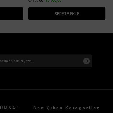
₺7.800,00
₺7.000,00
SEPETE EKLE
RUMSAL
Öne Çıkan Kategoriler