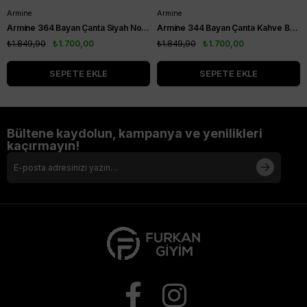
Armine
Armine
Armine 364 Bayan Çanta Siyah Noktalı
Armine 344 Bayan Çanta Kahve Baskılı
₺1.849,90
₺1.700,00
₺1.849,90
₺1.700,00
SEPETE EKLE
SEPETE EKLE
Bültene kaydolun, kampanya ve yenilikleri
kaçırmayın!