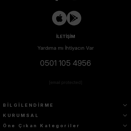
İLETİŞİM
Yardıma mı İhtiyacın Var
0501 105 4956
[email protected]
BİLGİLENDİRME
KURUMSAL
Öne Çıkan Kategoriler