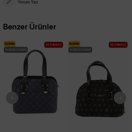
Yorum Yaz
Benzer Ürünler
İNDIRIM
İNDIRIM
SEZONSUZ
SEZONSUZ
ÜCRETSIZ KARGO
ÜCRETSIZ KARGO