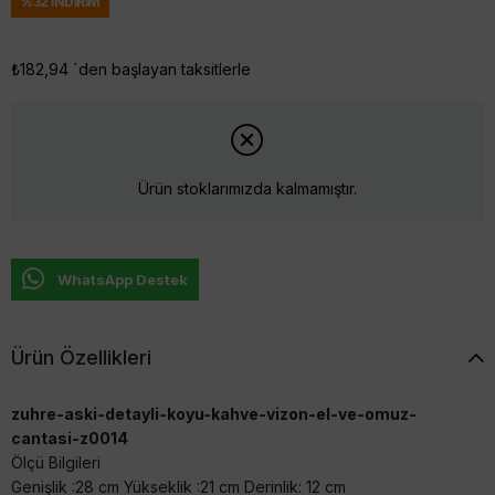
%
32
İNDIRIM
₺182,94
`den başlayan taksitlerle
Ürün stoklarımızda kalmamıştır.
WhatsApp Destek
Ürün Özellikleri
zuhre-aski-detayli-koyu-kahve-vizon-el-ve-omuz-
cantasi-z0014
Ölçü Bilgileri
Genişlik :28 cm Yükseklik :21 cm Derinlik: 12 cm