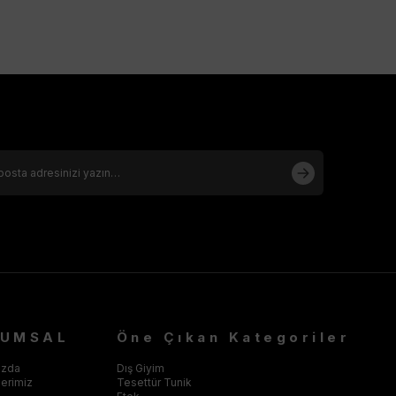
RUMSAL
Öne Çıkan Kategoriler
ızda
Dış Giyim
klerimiz
Tesettür Tunik