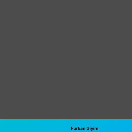
Furkan Giyim