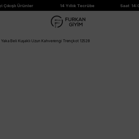
ıkışlı Ürünler
14 Yıllık Tecrübe
Saat 14:00'
 Yaka Beli Kuşaklı Uzun Kahverengi Trençkot 12528