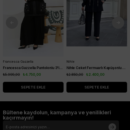
Francesca Gazzella
Nihle
Francesca Gazzella Pantolonlu 3'lü Takım Siyah
Nihle Ceket Fermuarlı Kapüşonlu Pantolonlu Spor Bayan Takım Siyah
₺5.999,90
₺4.750,00
₺2.850,00
₺2.400,00
SEPETE EKLE
SEPETE EKLE
Bültene kaydolun, kampanya ve yenilikleri
kaçırmayın!