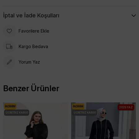
İptal ve İade Koşulları
Favorilere Ekle
Kargo Bedava
Yorum Yaz
Benzer Ürünler
İNDIRIM
İNDIRIM
2025 YAZ
ÜCRETSIZ KARGO
ÜCRETSIZ KARGO