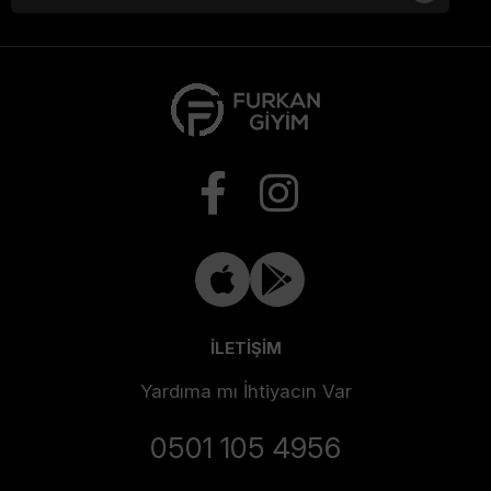
İLETİŞİM
Yardıma mı İhtiyacın Var
0501 105 4956