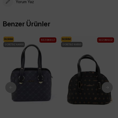
Yorum Yaz
Benzer Ürünler
İNDIRIM
İNDIRIM
SEZONSUZ
SEZONSUZ
ÜCRETSIZ KARGO
ÜCRETSIZ KARGO