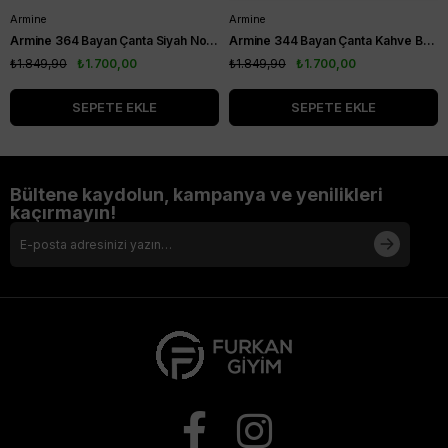
Armine
Armine
Armine 364 Bayan Çanta Siyah Noktalı
Armine 344 Bayan Çanta Kahve Baskılı
₺1.849,90
₺1.700,00
₺1.849,90
₺1.700,00
SEPETE EKLE
SEPETE EKLE
Bültene kaydolun, kampanya ve yenilikleri
kaçırmayın!