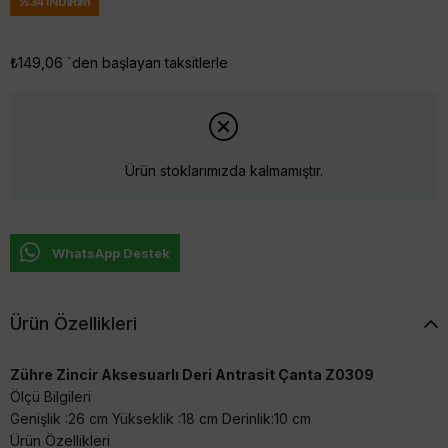
%
34
İNDIRIM
₺149,06
`den başlayan taksitlerle
Ürün stoklarımızda kalmamıştır.
WhatsApp Destek
Ürün Özellikleri
Zühre Zincir Aksesuarlı Deri Antrasit Çanta Z0309
Ölçü Bilgileri
Genişlik :26 cm Yükseklik :18 cm Derinlik:10 cm
Ürün Özellikleri