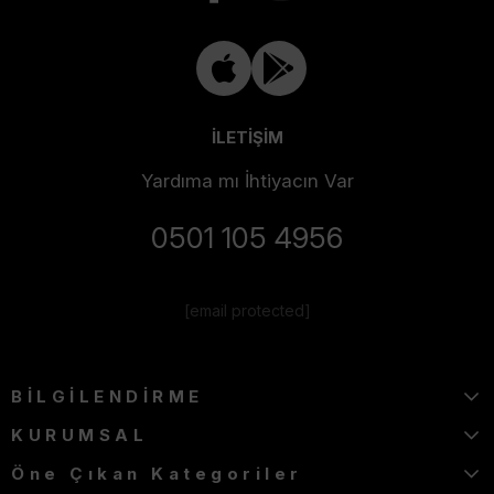
İLETİŞİM
Yardıma mı İhtiyacın Var
0501 105 4956
[email protected]
BİLGİLENDİRME
KURUMSAL
Öne Çıkan Kategoriler