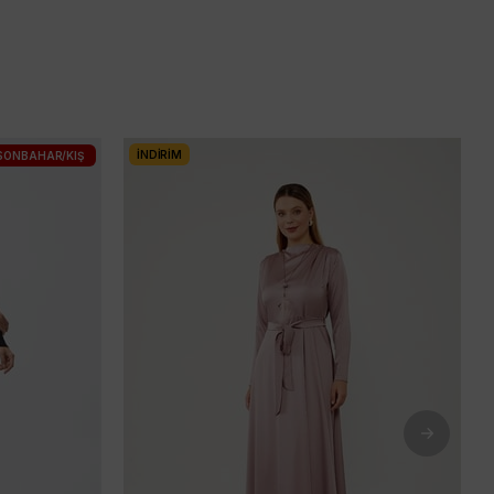
İNDIRIM
SONBAHAR/KIŞ