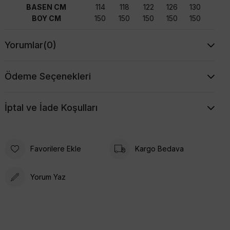
BASEN CM
114
118
122
126
130
BOY CM
150
150
150
150
150
Yorumlar
(0)
Ödeme Seçenekleri
İptal ve İade Koşulları
Favorilere Ekle
Kargo Bedava
Yorum Yaz