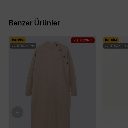
Benzer Ürünler
İNDIRIM
İNDIRIM
KIŞ SEZONU
ÜCRETSIZ KARGO
ÜCRETSIZ KARG