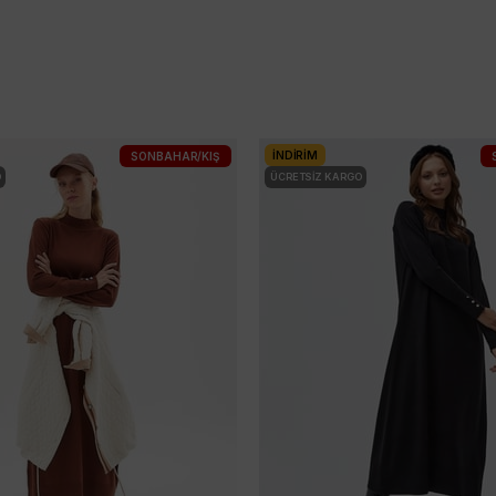
İNDIRIM
SONBAHAR/KIŞ
O
ÜCRETSIZ KARGO