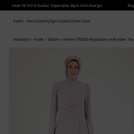
Saat 14:00'e Kadar Siparişler Aynı Gün Kargo
Bayi Çı
Kadın
Yeni Ürünler
Çılgın Fiyatlar
Zuhre Özel
Anasayfa
Kadın
Elbise
Armine TREND Boyundan ve Boydan Taş De