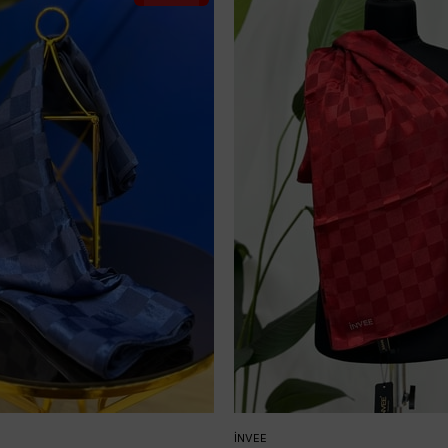
İNVEE