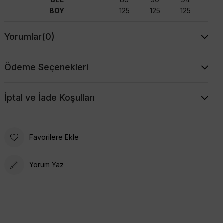
BOY
125
125
125
Yorumlar
(0)
Ödeme Seçenekleri
İptal ve İade Koşulları
Favorilere Ekle
Yorum Yaz