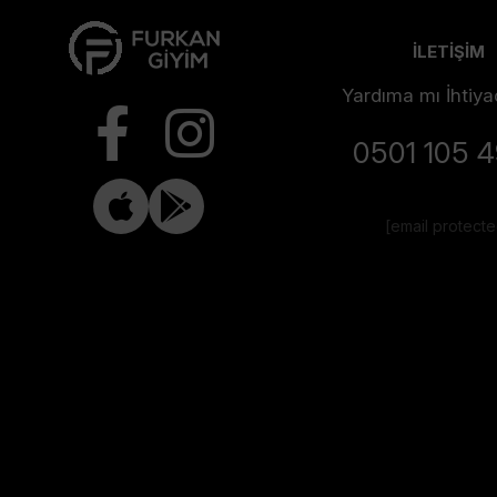
İLETİŞİM
Yardıma mı İhtiya
0501 105 
[email protect