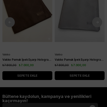
Vakko
Vakko
Vakko Pamuk İpek Eşarp Hologram Kahverengi
Vakko Pamuk İpek Eşarp Hologram Gri
₺7.800,00
₺7.000,00
₺7.800,00
₺7.000,00
SEPETE EKLE
SEPETE EKLE
Bültene kaydolun, kampanya ve yenilikleri
kaçırmayın!