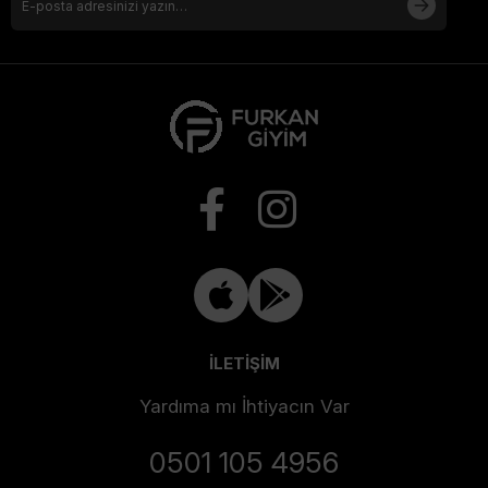
İLETİŞİM
Yardıma mı İhtiyacın Var
0501 105 4956