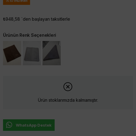
%
10
İNDIRIM
₺948,58
`den başlayan taksitlerle
Ürünün Renk Seçenekleri
Ürün stoklarımızda kalmamıştır.
WhatsApp Destek