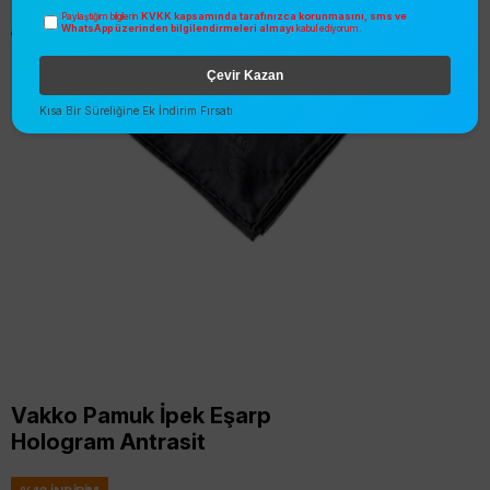
KVKK kapsamında tarafınızca korunmasını, sms ve
Paylaştığım bilgilerin
WhatsApp üzerinden bilgilendirmeleri almayı
kabul ediyorum.
Çevir Kazan
Kısa Bir Süreliğine Ek İndirim Fırsatı
Vakko Pamuk İpek Eşarp
Hologram Antrasit