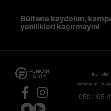
Bültene kaydolun, kamp
yenilikleri kaçırmayın!
İLETİŞİM
Yardıma mı İhtiya
0501 105 