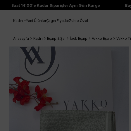
Saat 14:00'e Kadar Siparişler Aynı Gün Kargo
Bayi 
Kadın
Yeni Ürünler
Çılgın Fiyatlar
Zuhre Özel
Anasayfa
Kadın
Eşarp & Şal
İpek Eşarp
Vakko Eşarp
Vakko Ti