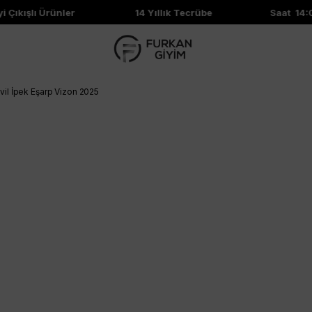
Çıkışlı Ürünler
14 Yıllık Tecrübe
Saat 14:00
vil İpek Eşarp Vizon 2025