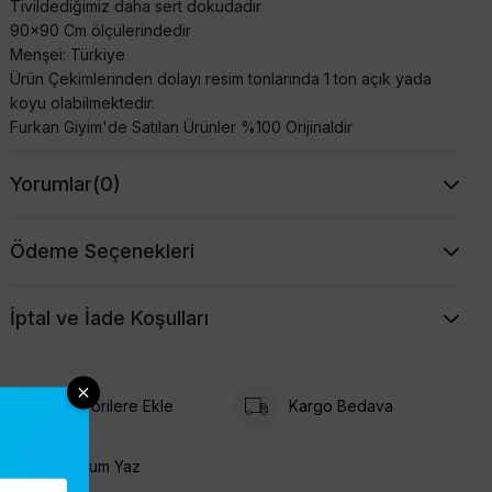
Tivildediğimiz daha sert dokudadır
90x90 Cm ölçülerindedir
Menşei: Türkiye
Ürün Çekimlerinden dolayı resim tonlarında 1 ton açık yada
koyu olabilmektedir.
Furkan Giyim'de Satılan Ürünler %100 Orijinaldir
Yorumlar
(0)
Ödeme Seçenekleri
İptal ve İade Koşulları
Favorilere Ekle
Kargo Bedava
Yorum Yaz