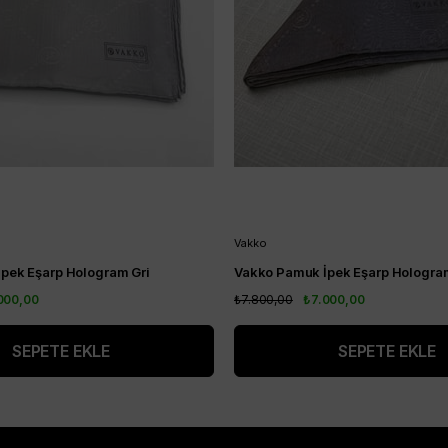
Vakko
pek Eşarp Hologram Gri
Vakko Pamuk İpek Eşarp Hologr
000,00
₺7.800,00
₺7.000,00
SEPETE EKLE
SEPETE EKLE