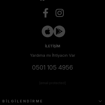
İLETİŞİM
Yardıma mı İhtiyacın Var
0501 105 4956
[email protected]
BİLGİLENDİRME