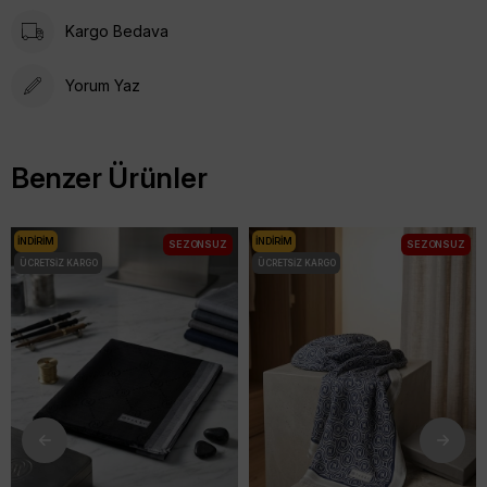
Kargo Bedava
Yorum Yaz
Benzer Ürünler
İNDIRIM
İNDIRIM
SEZONSUZ
SEZONSUZ
ÜCRETSIZ KARGO
ÜCRETSIZ KARGO