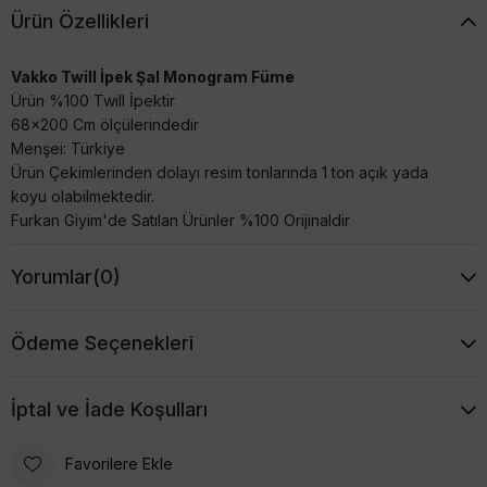
Ürün Özellikleri
Vakko Twill İpek Şal Monogram Füme
Ürün %100 Twill İpektir
68x200 Cm ölçülerindedir
Menşei: Türkiye
Ürün Çekimlerinden dolayı resim tonlarında 1 ton açık yada
koyu olabilmektedir.
Furkan Giyim'de Satılan Ürünler %100 Orijinaldir
Yorumlar
(0)
Ödeme Seçenekleri
İptal ve İade Koşulları
Favorilere Ekle