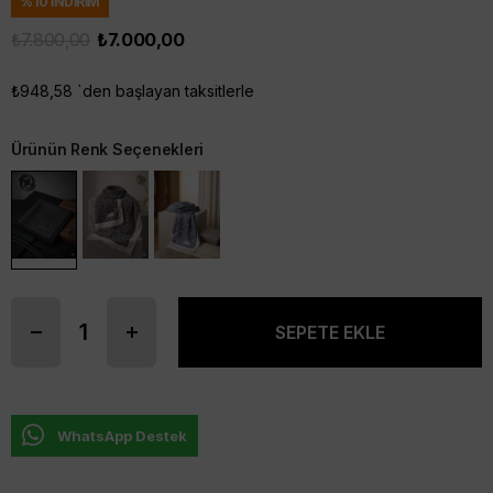
%
10
İNDIRIM
₺7.800,00
₺7.000,00
₺948,58
`den başlayan taksitlerle
Ürünün Renk Seçenekleri
WhatsApp Destek