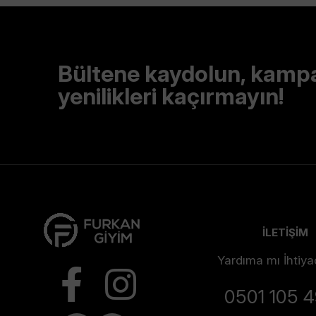
Bültene kaydolun, kamp
yenilikleri kaçırmayın!
İLETİŞİM
Yardıma mı İhtiya
0501 105 