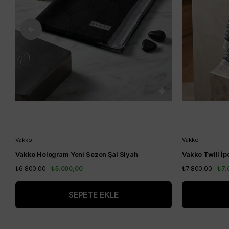
Vakko
Vakko
Vakko Hologram Yeni Sezon Şal Siyah
Vakko Twill İp
₺6.800,00
₺5.000,00
₺7.800,00
₺7.
SEPETE EKLE