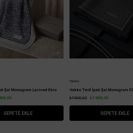
Vakko
ek Şal Monogram Lacivert Ekru
Vakko Twill İpek Şal Monogram 
000,00
₺7.800,00
₺7.000,00
SEPETE EKLE
SEPETE EKLE