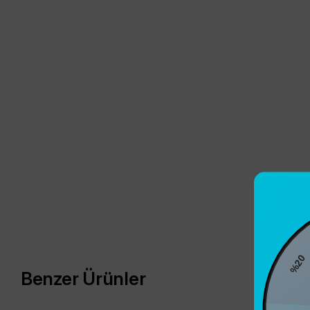
%20
Benzer Ürünler