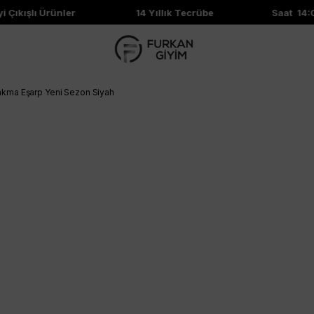
Çıkışlı Ürünler
14 Yıllık Tecrübe
Saat 14:00
akma Eşarp Yeni Sezon Siyah