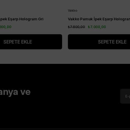
Vakko
pek Eşarp Hologram Gri
Vakko Pamuk İpek Eşarp Hologr
000,00
₺7.800,00
₺7.000,00
SEPETE EKLE
SEPETE EKLE
anya ve