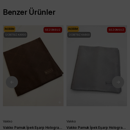
Benzer Ürünler
İNDIRIM
İNDIRIM
SEZONSUZ
SEZONSUZ
ÜCRETSIZ KARGO
ÜCRETSIZ KARGO
Vakko
Vakko
Vakko Pamuk İpek Eşarp Hologram Kahverengi
Vakko Pamuk İpek Eşarp Hologram Gri