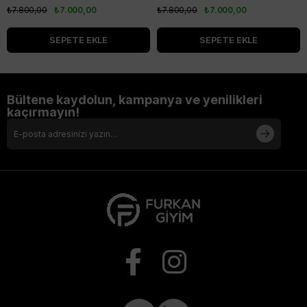
₺7.800,00
₺7.000,00
₺7.800,00
₺7.000,00
SEPETE EKLE
SEPETE EKLE
Bültene kaydolun, kampanya ve yenilikleri
kaçırmayın!