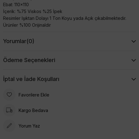
Ebat: 110x110
İçerik: %75 Viskos %25 İpek
Resimler Işıktan Dolayı 1 Ton Koyu yada Açık çıkabilmektedir.
Ürünler %100 Orijinaldir
Yorumlar
(0)
Ödeme Seçenekleri
İptal ve İade Koşulları
Favorilere Ekle
Kargo Bedava
Yorum Yaz