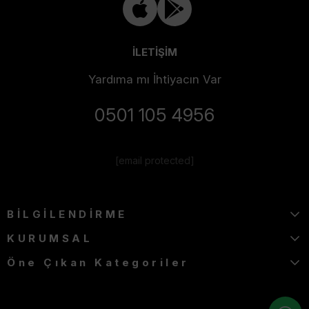
İLETİŞİM
Yardıma mı İhtiyacın Var
0501 105 4956
[email protected]
BİLGİLENDİRME
KURUMSAL
Öne Çıkan Kategoriler