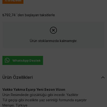
%
18
İNDIRIM
₺792,74
`den başlayan taksitlerle
Ürün stoklarımızda kalmamıştır.
WhatsApp Destek
Ürün Özellikleri
Vakko Yakma Eşarp Yeni Sezon Vizon
Ürün Resimdede gözüktüğü gibi incedir. Yazlıktır
Tül geçişi gibi incelikte yaz serinliği formunda eşarptır
Menşei. Türkiye