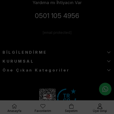
Yardıma mı İhtiyacın Var
0501 105 4956
[email protected]
BİLGİLENDİRME
KURUMSAL
Öne Çıkan Kategoriler
Anasayfa
Favorilerim
Sepetim
Üye Girişi