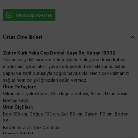
WhatsApp Destek
Ürün Özellikleri
Zühre Kürk Yaka Cep Detaylı Kaşe Bej Kaban 13092
Zamansız şıklığı modern dokunuşlarla buluşturan kaşe kaban
modelimiz, çıkarılabilir yaka kürküyle iki farklı stil sunar. Astarlı
yapısı ve zarif duruşuyla soğuk havalarda hem sıcak kalmanızı
sağlar hem de şıklığınızdan ödün vermez.
Ürün Detayları:
Çıkarılabilir yaka kürkü, Çift düğme detaylı, Astarlı, Uzun kesim,
Normal kalıp
Ürün Ölçüleri:
Boy: 105 cm, Göğüs: 103 cm, Bel: 85 cm, Basen: 110 cm, Beden:
38
Bedenler arası fark 4 cm'dir.
Kumaş Bilgisi: