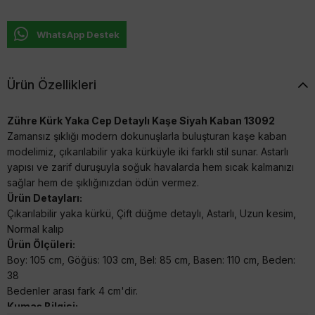
WhatsApp Destek
Ürün Özellikleri
Zühre Kürk Yaka Cep Detaylı Kaşe Siyah Kaban 13092
Zamansız şıklığı modern dokunuşlarla buluşturan kaşe kaban
modelimiz, çıkarılabilir yaka kürküyle iki farklı stil sunar. Astarlı
yapısı ve zarif duruşuyla soğuk havalarda hem sıcak kalmanızı
sağlar hem de şıklığınızdan ödün vermez.
Ürün Detayları:
Çıkarılabilir yaka kürkü, Çift düğme detaylı, Astarlı, Uzun kesim,
Normal kalıp
Ürün Ölçüleri:
Boy: 105 cm, Göğüs: 103 cm, Bel: 85 cm, Basen: 110 cm, Beden:
38
Bedenler arası fark 4 cm'dir.
Kumaş Bilgisi: