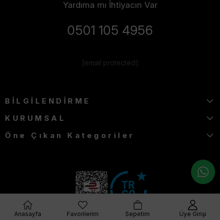
Yardıma mı İhtiyacın Var
0501 105 4956
[email protected]
BİLGİLENDİRME
KURUMSAL
Öne Çıkan Kategoriler
Anasayfa
Favorilerim
Sepetim
Üye Girişi