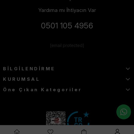
Yardıma mı İhtiyacın Var
0501 105 4956
[email protected]
BİLGİLENDİRME
KURUMSAL
Öne Çıkan Kategoriler