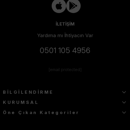
İLETİŞİM
Yardıma mı İhtiyacın Var
0501 105 4956
[email protected]
BİLGİLENDİRME
KURUMSAL
Öne Çıkan Kategoriler