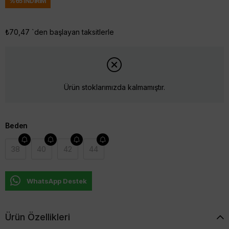
%
65
İNDIRIM
₺70,47
`den başlayan taksitlerle
Ürün stoklarımızda kalmamıştır.
Beden
38
40
42
44
WhatsApp Destek
Ürün Özellikleri