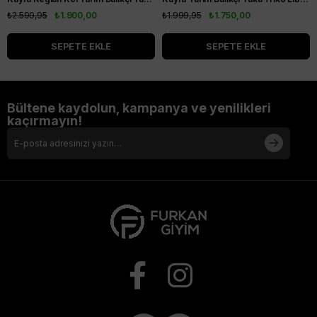
₺2.599,95
₺1.900,00
₺1.999,95
₺1.750,00
SEPETE EKLE
SEPETE EKLE
Bültene kaydolun, kampanya ve yenilikleri
kaçırmayın!